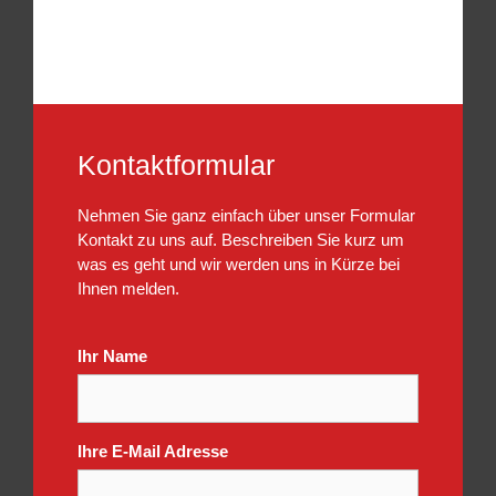
Kontaktformular
Nehmen Sie ganz einfach über unser Formular
Kontakt zu uns auf. Beschreiben Sie kurz um
was es geht und wir werden uns in Kürze bei
Ihnen melden.
Ihr Name
Ihre E-Mail Adresse