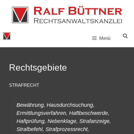
Zum
Inhalt
springen
Menü
Rechtsgebiete
STRAFRECHT
Bewährung, Hausdurchsuchung,
Ermittlungsverfahren, Haftbeschwerde,
Haftprüfung, Nebenklage, Strafanzeige,
Strafbefehl, Strafprozessrecht,