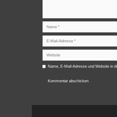
Name
E-
Mail-
Adresse
Website
Name, E-Mail-Adresse und Website in d