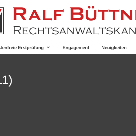
tenfreie Erstprüfung
Engagement
Neuigkeiten
11)