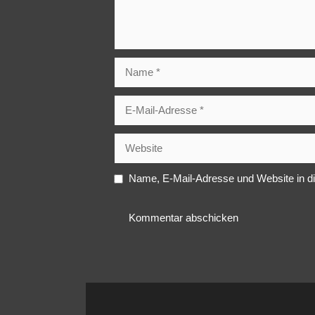
Name
E-
Mail-
Adresse
Website
Name, E-Mail-Adresse und Website in d