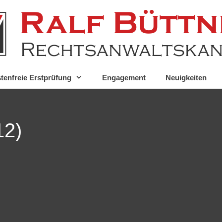
tenfreie Erstprüfung
Engagement
Neuigkeiten
12)