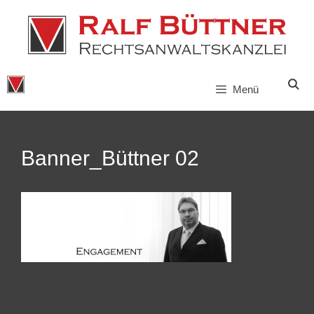
Zum
Inhalt
springen
Menü
Banner_Büttner 02