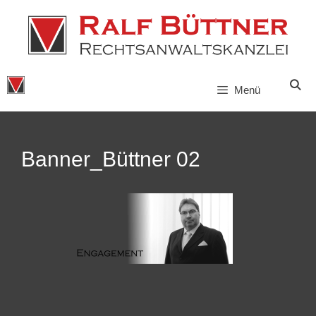
Zum
Inhalt
springen
Menü
Banner_Büttner 02