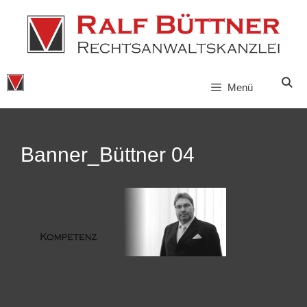
Zum
Inhalt
springen
Menü
Banner_Büttner 04