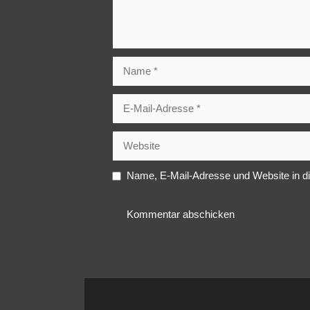
Name
E-
Mail-
Adresse
Website
Name, E-Mail-Adresse und Website in d