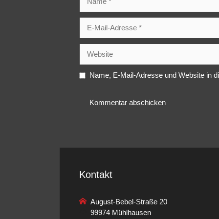
E-
Mail-
Adresse
Website
Name, E-Mail-Adresse und Website in d
Kontakt
August-Bebel-Straße 20
99974 Mühlhausen